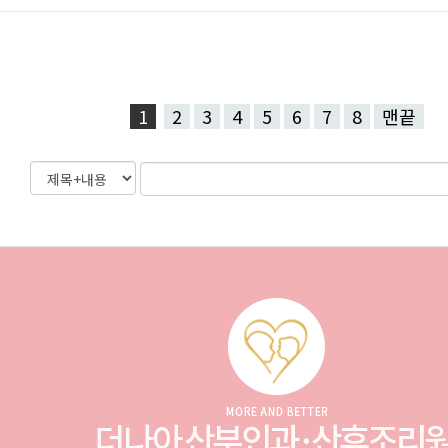
1
2
3
4
5
6
7
8
맨끝