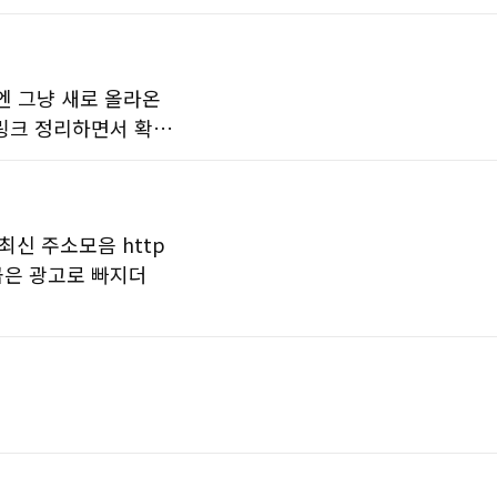
음엔 그냥 새로 올라온
 링크 정리하면서 확…
신 주소모음 http
일곱은 광고로 빠지더