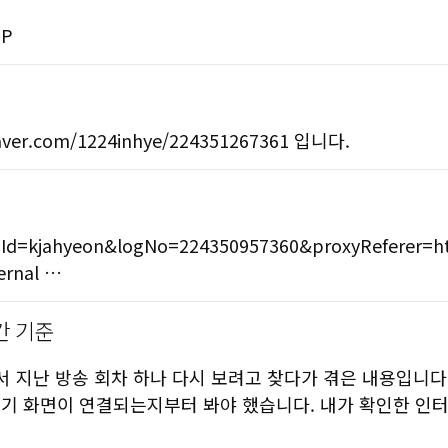
DP
r.com/1224inhye/224351267361 입니다.
logId=kjahyeon&logNo=224350957360&proxyReferer=
ernal …
간 기준
서 지난 방송 회차 하나 다시 보려고 찾다가 겪은 내용입니다
기 화면이 연결되는지부터 봐야 했습니다. 내가 확인한 인터