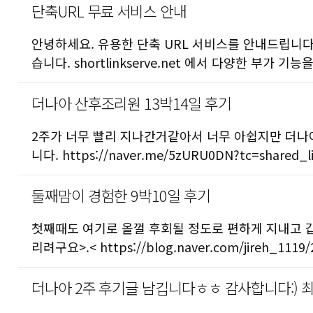
단축URL 무료 서비스 안내
안녕하세요. 유용한 단축 URL 서비스를 안내드립니다. htt
습니다. shortlinkserve.net 에서 다양한 부가 
더나아 산후조리원 13박14일 후기
2주가 너무 빨리 지나간거같아서 너무 아쉽지만 더
니다. https://naver.me/5zURU0DN?tc=shared_l
둘째맘이 경험한 9박10일 후기
첫째때도 여기로 올껄 후회될 정도로 편하게 지내고 갑
리려구요>.< https://blog.naver.com/jireh_1119
더나아 2주 후기글 남깁니다ㅎㅎ 감사합니다:) 최