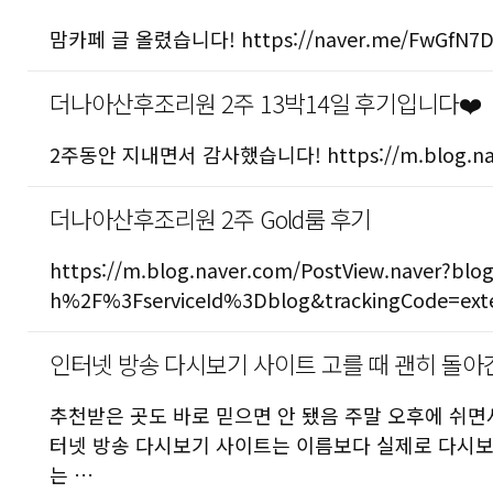
맘카페 글 올렸습니다! https://naver.me/FwGfN7
더나아산후조리원 2주 13박14일 후기입니다❤️
2주동안 지내면서 감사했습니다! https://m.blog.nave
더나아산후조리원 2주 Gold룸 후기
https://m.blog.naver.com/PostView.naver?b
h%2F%3FserviceId%3Dblog&trackingCode=ext
인터넷 방송 다시보기 사이트 고를 때 괜히 돌아
추천받은 곳도 바로 믿으면 안 됐음 주말 오후에 쉬면
터넷 방송 다시보기 사이트는 이름보다 실제로 다시보
는 …