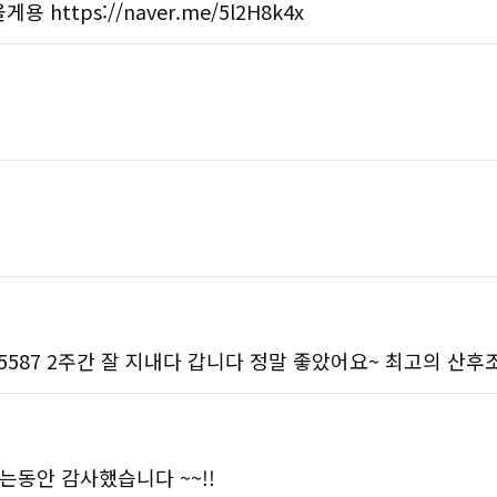
ttps://naver.me/5l2H8k4x
24295195587 2주간 잘 지내다 갑니다 정말 좋았어요~ 최고의 
k 지내는동안 감사했습니다 ~~!!