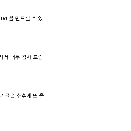
 URL을 만드실 수 있
셔서 너무 감사 드립
후기글은 추후에 또 올