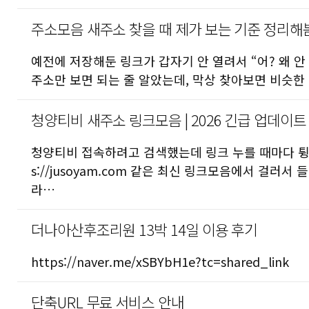
주소모음 새주소 찾을 때 제가 보는 기준 정리해
예전에 저장해둔 링크가 갑자기 안 열려서 “어? 왜 안
주소만 보면 되는 줄 알았는데, 막상 찾아보면 비슷한
청양티비 새주소 링크모음 | 2026 긴급 업데이트 
청양티비 접속하려고 검색했는데 링크 누를 때마다 튕기
s://jusoyam.com 같은 최신 링크모음에서 걸러
라…
더나아산후조리원 13박 14일 이용 후기
https://naver.me/xSBYbH1e?tc=shared_link
단축URL 무료 서비스 안내