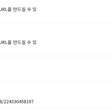
 URL을 만드실 수 있
 URL을 만드실 수 있
224330458197