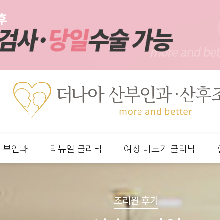
부인과
리뉴얼 클리닉
여성 비뇨기 클리닉
분류
하위분류
하위분류
하위분류
조리원 후기