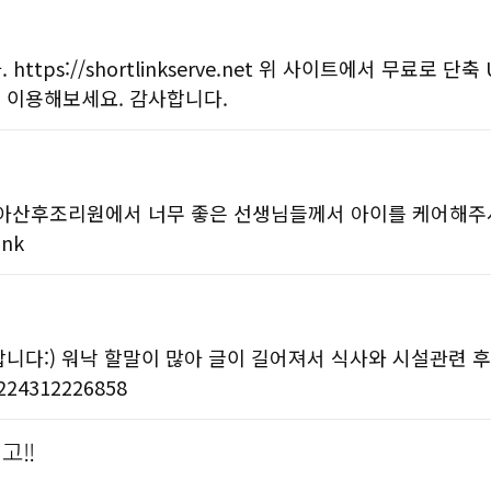
ps://shortlinkserve.net 위 사이트에서 무료로 단축
기능을 이용해보세요. 감사합니다.
나아산후조리원에서 너무 좋은 선생님들께서 아이를 케어해주
ink
니다:) 워낙 할말이 많아 글이 길어져서 식사와 시설관련 
/224312226858
고!!